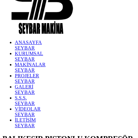
ANASAYFA
SEYBAR
KURUMSAL
SEYBAR
MAKİNALAR
SEYBAR
PROJELER
SEYBAR
GALERİ
SEYBAR
S.S.S.
SEYBAR
VİDEOLAR
SEYBAR
İLETİŞİM
SEYBAR