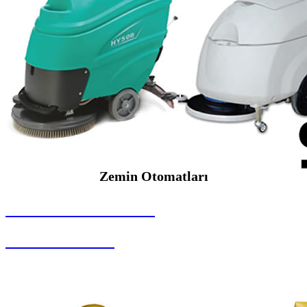
Zemin Otomatları
SEYBAR MAKİNALARI
Zemin Otomatları