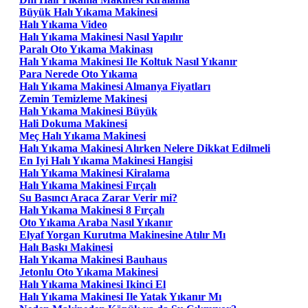
Büyük Halı Yıkama Makinesi
Halı Yıkama Video
Halı Yıkama Makinesi Nasıl Yapılır
Paralı Oto Yıkama Makinası
Halı Yıkama Makinesi Ile Koltuk Nasıl Yıkanır
Para Nerede Oto Yıkama
Halı Yıkama Makinesi Almanya Fiyatları
Zemin Temizleme Makinesi
Halı Yıkama Makinesi Büyük
Hali Dokuma Makinesi
Meç Halı Yıkama Makinesi
Halı Yıkama Makinesi Alırken Nelere Dikkat Edilmeli
En Iyi Halı Yıkama Makinesi Hangisi
Halı Yıkama Makinesi Kiralama
Halı Yıkama Makinesi Fırçalı
Su Basıncı Araca Zarar Verir mi?
Halı Yıkama Makinesi 8 Fırçalı
Oto Yıkama Araba Nasıl Yıkanır
Elyaf Yorgan Kurutma Makinesine Atılır Mı
Halı Baskı Makinesi
Halı Yıkama Makinesi Bauhaus
Jetonlu Oto Yıkama Makinesi
Halı Yıkama Makinesi Ikinci El
Halı Yıkama Makinesi Ile Yatak Yıkanır Mı