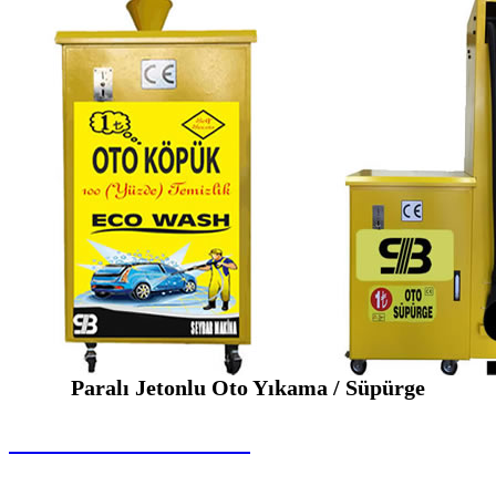
Paralı Jetonlu Oto Yıkama / Süpürge
SEYBAR MAKİNALARI
Paralı Jetonlu Oto Yıkama / Süpürge