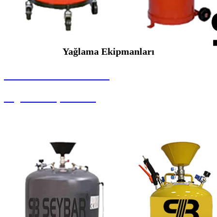
Yağlama Ekipmanları
SEYBAR MAKİNALARI
Yağlama Ekipmanları