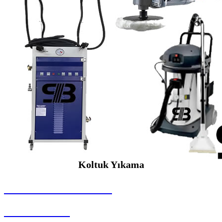
Koltuk Yıkama
SEYBAR MAKİNALARI
Koltuk Yıkama