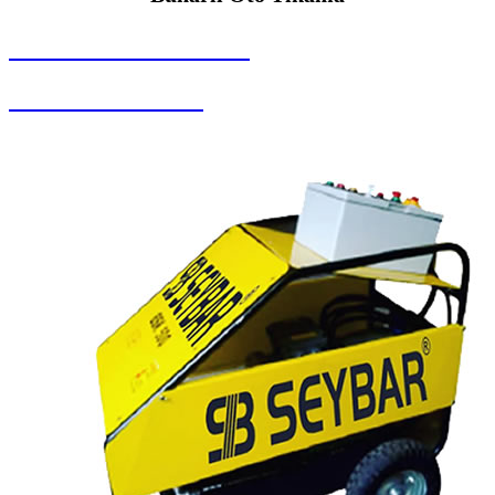
SEYBAR MAKİNALARI
Buharlı Oto Yıkama