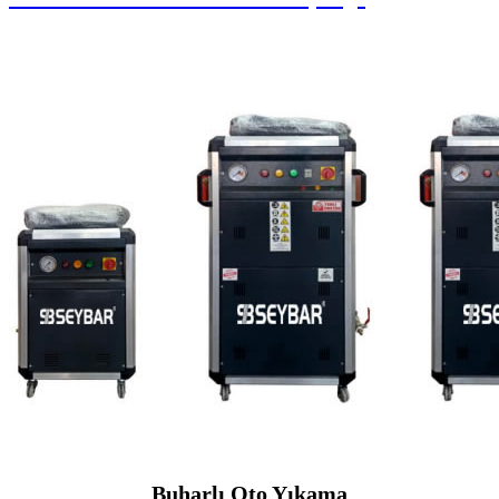
Buharlı Oto Yıkama