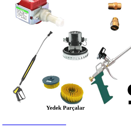
Yedek Parçalar
SEYBAR MAKİNALARI