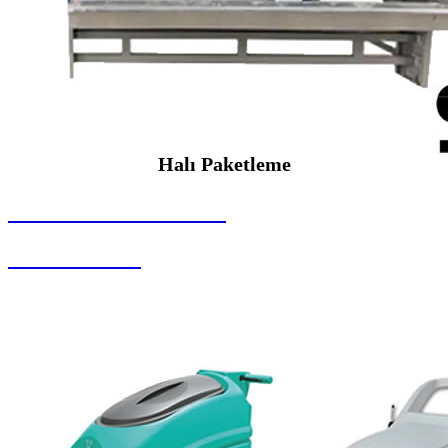
Halı Paketleme
SEYBAR MAKİNALARI
Halı Paketleme