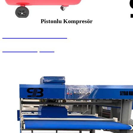
Pistonlu Kompresör
SEYBAR MAKİNALARI
Pistonlu Kompresör