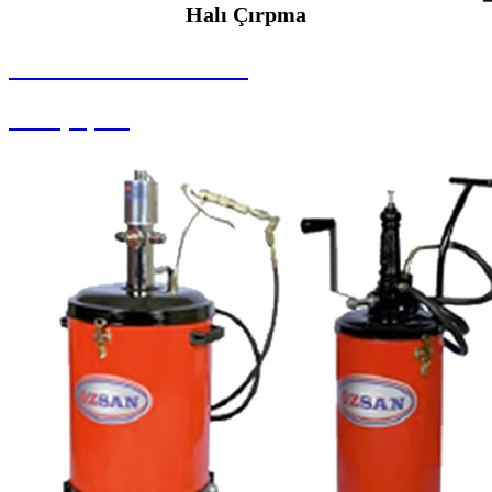
Halı Çırpma
SEYBAR MAKİNALARI
Halı Çırpma