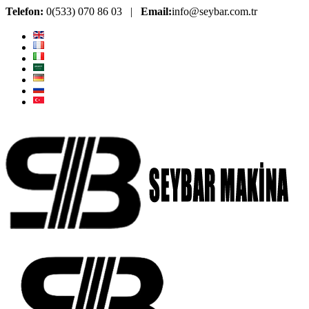
Telefon:
0(533) 070 86 03 |
Email:
info@seybar.com.tr