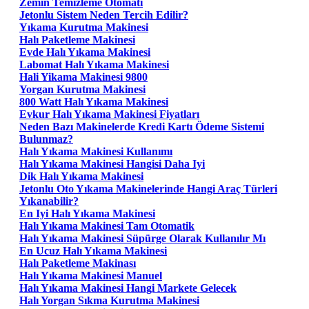
Zemin Temizleme Otomatı
Jetonlu Sistem Neden Tercih Edilir?
Yıkama Kurutma Makinesi
Halı Paketleme Makinesi
Evde Halı Yıkama Makinesi
Labomat Halı Yıkama Makinesi
Hali Yikama Makinesi 9800
Yorgan Kurutma Makinesi
800 Watt Halı Yıkama Makinesi
Evkur Halı Yıkama Makinesi Fiyatları
Neden Bazı Makinelerde Kredi Kartı Ödeme Sistemi
Bulunmaz?
Halı Yıkama Makinesi Kullanımı
Halı Yıkama Makinesi Hangisi Daha Iyi
Dik Halı Yıkama Makinesi
Jetonlu Oto Yıkama Makinelerinde Hangi Araç Türleri
Yıkanabilir?
En Iyi Halı Yıkama Makinesi
Halı Yıkama Makinesi Tam Otomatik
Halı Yıkama Makinesi Süpürge Olarak Kullanılır Mı
En Ucuz Halı Yıkama Makinesi
Halı Paketleme Makinası
Halı Yıkama Makinesi Manuel
Halı Yıkama Makinesi Hangi Markete Gelecek
Halı Yorgan Sıkma Kurutma Makinesi