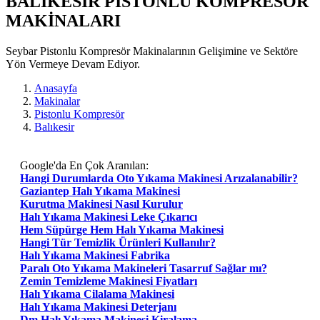
BALIKESIR PISTONLU KOMPRESÖR
MAKİNALARI
Seybar Pistonlu Kompresör Makinalarının Gelişimine ve Sektöre
Yön Vermeye Devam Ediyor.
Anasayfa
Makinalar
Pistonlu Kompresör
Balıkesir
Google'da En Çok Aranılan:
Hangi Durumlarda Oto Yıkama Makinesi Arızalanabilir?
Gaziantep Halı Yıkama Makinesi
Kurutma Makinesi Nasıl Kurulur
Halı Yıkama Makinesi Leke Çıkarıcı
Hem Süpürge Hem Halı Yıkama Makinesi
Hangi Tür Temizlik Ürünleri Kullanılır?
Halı Yıkama Makinesi Fabrika
Paralı Oto Yıkama Makineleri Tasarruf Sağlar mı?
Zemin Temizleme Makinesi Fiyatları
Halı Yıkama Cilalama Makinesi
Halı Yıkama Makinesi Deterjanı
Dm Halı Yıkama Makinesi Kiralama