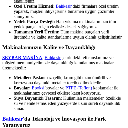
alabilirsiniz.
Özel Üretim Hizmeti:
Balıkesir
'daki firmalara özel üretim
yaparak, müşteri ihtiyaçlarına tamamen uygun çözümler
sunuyoruz.
Yedek Parça Desteği:
Halı yıkama makinalarımızın tüm
yedek parçaları için eksiksiz destek sağlıyoruz.
Tamamen Yerli Üretim:
Tüm makina parçaları yerli
üretimdir ve kalite standartlarına uygun olarak geliştirilmiştir.
Makinalarımızın Kalite ve Dayanıklılığı
SEYBAR MAKİNA
,
Balıkesir
şehrindeki referanslarımız ve
müşteri memnuniyetimizle dayanıklılığı kanıtlanmış makinalar
üretmektedir:
Metaller:
Paslanmaz çelik, krom gibi uzun ömürlü ve
korozyona dayanıklı metaller tercih edilmektedir.
Boyalar:
Epoksi
boyalar ve
PTFE (Teflon)
kaplamalar ile
makinalarımızı çevresel etkilere karşı koruyoruz.
Suya Dayanıklı Tasarım:
Kullanılan malzemeler, özellikle
su ve nemle temas eden yüzeylerde uzun süreli dayanıklılık
sunar.
Balıkesir
'da Teknoloji ve İnovasyon ile Fark
Yaratıyoruz