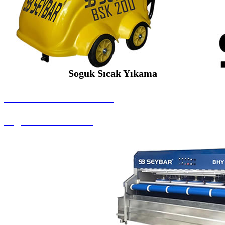
Soguk Sıcak Yıkama
SEYBAR MAKİNALARI
Soguk Sıcak Yıkama