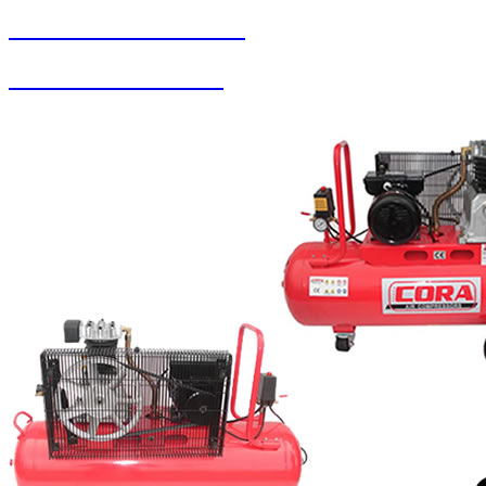
SEYBAR MAKİNALARI
Oto Yıkama Sistemleri