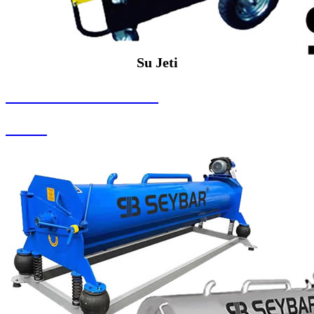
Su Jeti
SEYBAR MAKİNALARI
Su Jeti