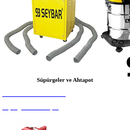
Süpürgeler ve Ahtapot
SEYBAR MAKİNALARI
Süpürgeler ve Ahtapot