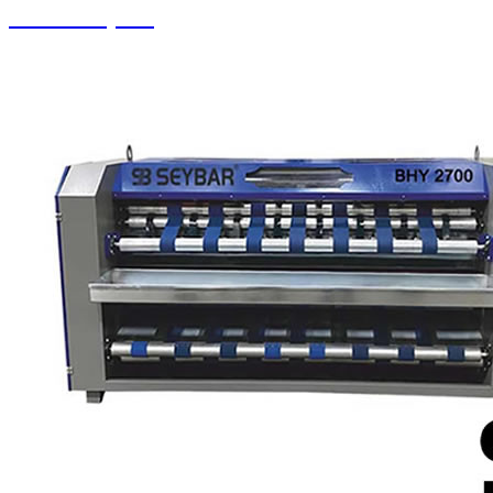
Yedek Parçalar