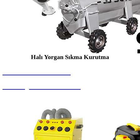
Halı Yorgan Sıkma Kurutma
SEYBAR MAKİNALARI
Halı Yorgan Sıkma Kurutma