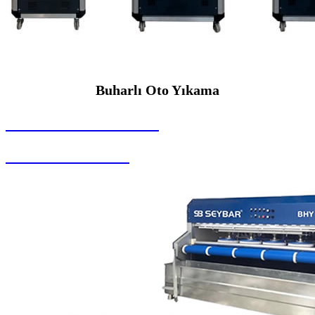
Buharlı Oto Yıkama
SEYBAR MAKİNALARI
Buharlı Oto Yıkama