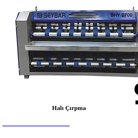
Halı Çırpma
SEYBAR MAKİNALARI
Halı Çırpma