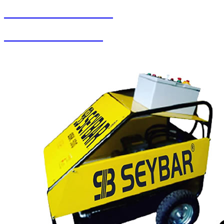
SEYBAR MAKİNALARI
Oto Yıkama Sistemleri