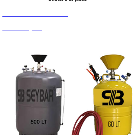
SEYBAR MAKİNALARI
Yedek Parçalar