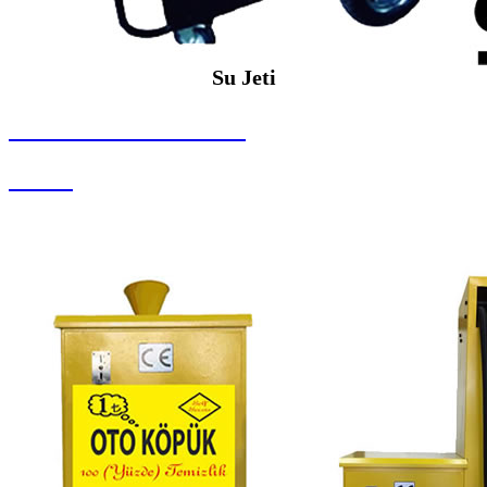
Su Jeti
SEYBAR MAKİNALARI
Su Jeti