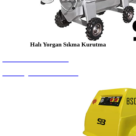
Halı Yorgan Sıkma Kurutma
SEYBAR MAKİNALARI
Halı Yorgan Sıkma Kurutma