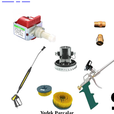
Yedek Parçalar