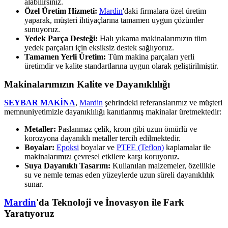
alabilirsiniz.
Özel Üretim Hizmeti:
Mardin
'daki firmalara özel üretim
yaparak, müşteri ihtiyaçlarına tamamen uygun çözümler
sunuyoruz.
Yedek Parça Desteği:
Halı yıkama makinalarımızın tüm
yedek parçaları için eksiksiz destek sağlıyoruz.
Tamamen Yerli Üretim:
Tüm makina parçaları yerli
üretimdir ve kalite standartlarına uygun olarak geliştirilmiştir.
Makinalarımızın Kalite ve Dayanıklılığı
SEYBAR MAKİNA
,
Mardin
şehrindeki referanslarımız ve müşteri
memnuniyetimizle dayanıklılığı kanıtlanmış makinalar üretmektedir:
Metaller:
Paslanmaz çelik, krom gibi uzun ömürlü ve
korozyona dayanıklı metaller tercih edilmektedir.
Boyalar:
Epoksi
boyalar ve
PTFE (Teflon)
kaplamalar ile
makinalarımızı çevresel etkilere karşı koruyoruz.
Suya Dayanıklı Tasarım:
Kullanılan malzemeler, özellikle
su ve nemle temas eden yüzeylerde uzun süreli dayanıklılık
sunar.
Mardin
'da Teknoloji ve İnovasyon ile Fark
Yaratıyoruz