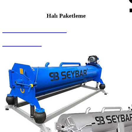
Halı Paketleme
SEYBAR MAKİNALARI
Halı Paketleme