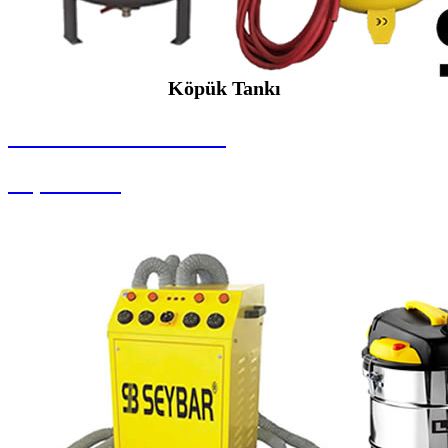
Köpük Tankı
SEYBAR MAKİNALARI
Köpük Tankı