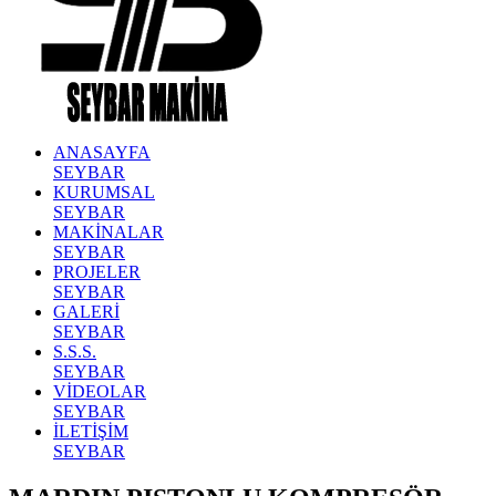
ANASAYFA
SEYBAR
KURUMSAL
SEYBAR
MAKİNALAR
SEYBAR
PROJELER
SEYBAR
GALERİ
SEYBAR
S.S.S.
SEYBAR
VİDEOLAR
SEYBAR
İLETİŞİM
SEYBAR