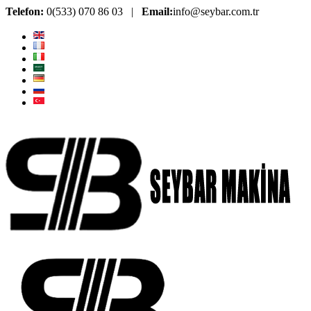
Telefon:
0(533) 070 86 03 |
Email:
info@seybar.com.tr