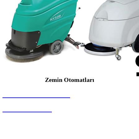
Zemin Otomatları
SEYBAR MAKİNALARI
Zemin Otomatları