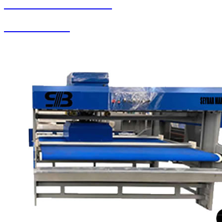
SEYBAR MAKİNALARI
Koltuk Yıkama