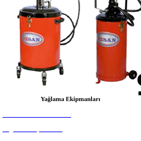
Yağlama Ekipmanları
SEYBAR MAKİNALARI
Yağlama Ekipmanları