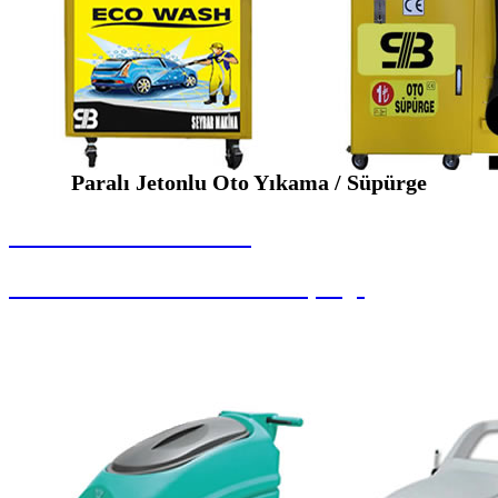
Paralı Jetonlu Oto Yıkama / Süpürge
SEYBAR MAKİNALARI
Paralı Jetonlu Oto Yıkama / Süpürge