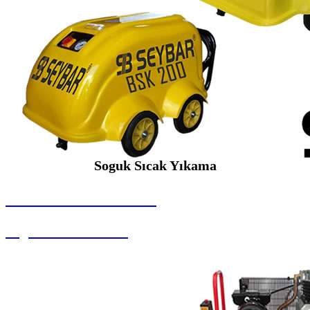
Soguk Sıcak Yıkama
SEYBAR MAKİNALARI
Soguk Sıcak Yıkama