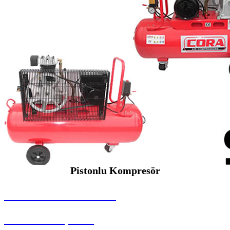
Pistonlu Kompresör
SEYBAR MAKİNALARI
Pistonlu Kompresör