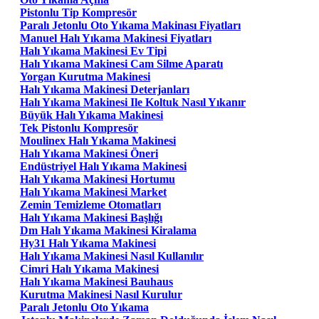
Pistonlu Tip Kompresör
Paralı Jetonlu Oto Yıkama Makinası Fiyatları
Manuel Halı Yıkama Makinesi Fiyatları
Halı Yıkama Makinesi Ev Tipi
Halı Yıkama Makinesi Cam Silme Aparatı
Yorgan Kurutma Makinesi
Halı Yıkama Makinesi Deterjanları
Halı Yıkama Makinesi Ile Koltuk Nasıl Yıkanır
Büyük Halı Yıkama Makinesi
Tek Pistonlu Kompresör
Moulinex Halı Yıkama Makinesi
Halı Yıkama Makinesi Öneri
Endüstriyel Halı Yıkama Makinesi
Halı Yıkama Makinesi Hortumu
Halı Yıkama Makinesi Market
Zemin Temizleme Otomatları
Halı Yıkama Makinesi Başlığı
Dm Halı Yıkama Makinesi Kiralama
Hy31 Halı Yıkama Makinesi
Halı Yıkama Makinesi Nasıl Kullanılır
Cimri Halı Yıkama Makinesi
Halı Yıkama Makinesi Bauhaus
Kurutma Makinesi Nasıl Kurulur
Paralı Jetonlu Oto Yıkama