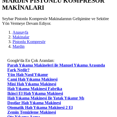
MARDIN PISTONLU KOMPRESÖR
MAKİNALARI
Seybar Pistonlu Kompresör Makinalarının Gelişimine ve Sektöre
Yön Vermeye Devam Ediyor.
Anasayfa
Makinalar
Pistonlu Kompresör
Mardin
Google'da En Çok Aranılan:
Paralı Yıkama Makineleri ile Manuel Yıkama Arasında
Fark Nedir?
Yün Halı Nasıl Yıkanır
Cami Halı Yıkama Makinesi
Mini Halı Yıkama Makinesi
Halı Yıkama Makinesi Fabrika
Ikinci El Halı Yıkama Makinesi
Halı Yıkama Makinesi Ile Yatak Yıkanır Mı
Dostlar Halı Yıkama Makinesi
Otomatik Halı Yıkama Makinesi 2 El
Zemin Temizleme Makinesi
Oto Yıkama Açma