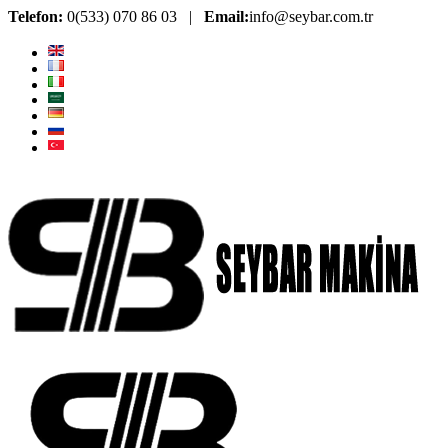
Telefon:
0(533) 070 86 03 |
Email:
info@seybar.com.tr