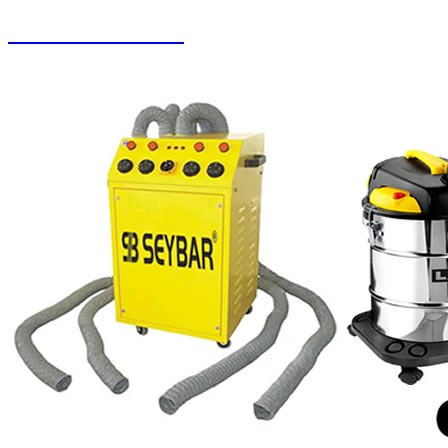
Buharlı Oto Yıkama