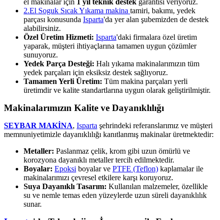
el makinalar için
1 yıl teknik destek
garantisi veriyoruz.
2.El Soguk Sıcak Yıkama makina
tamiri, bakımı, yedek
parçası konusunda
Isparta
'da yer alan şubemizden de destek
alabilirsiniz.
Özel Üretim Hizmeti:
Isparta
'daki firmalara özel üretim
yaparak, müşteri ihtiyaçlarına tamamen uygun çözümler
sunuyoruz.
Yedek Parça Desteği:
Halı yıkama makinalarımızın tüm
yedek parçaları için eksiksiz destek sağlıyoruz.
Tamamen Yerli Üretim:
Tüm makina parçaları yerli
üretimdir ve kalite standartlarına uygun olarak geliştirilmiştir.
Makinalarımızın Kalite ve Dayanıklılığı
SEYBAR MAKİNA
,
Isparta
şehrindeki referanslarımız ve müşteri
memnuniyetimizle dayanıklılığı kanıtlanmış makinalar üretmektedir:
Metaller:
Paslanmaz çelik, krom gibi uzun ömürlü ve
korozyona dayanıklı metaller tercih edilmektedir.
Boyalar:
Epoksi
boyalar ve
PTFE (Teflon)
kaplamalar ile
makinalarımızı çevresel etkilere karşı koruyoruz.
Suya Dayanıklı Tasarım:
Kullanılan malzemeler, özellikle
su ve nemle temas eden yüzeylerde uzun süreli dayanıklılık
sunar.