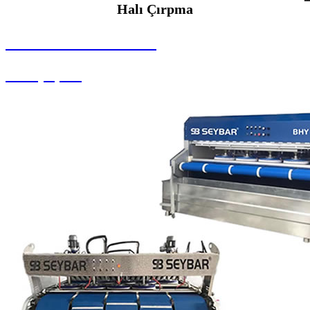
Halı Çırpma
SEYBAR MAKİNALARI
Halı Çırpma