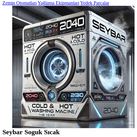
Zemin Otomatları
Yağlama Ekipmanları
Yedek Parçalar
Seybar Soguk Sıcak