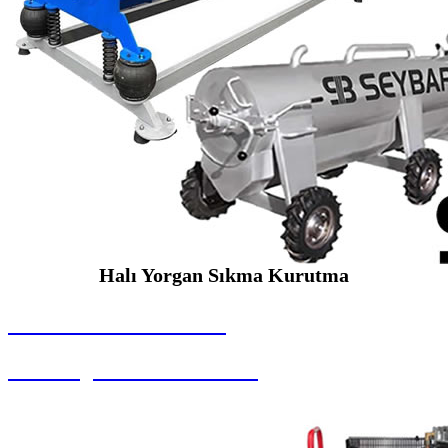
Halı Yorgan Sıkma Kurutma
SEYBAR MAKİNALARI
Halı Yorgan Sıkma Kurutma