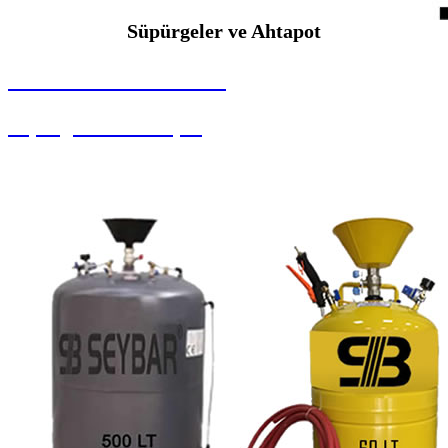
Süpürgeler ve Ahtapot
SEYBAR MAKİNALARI
Süpürgeler ve Ahtapot