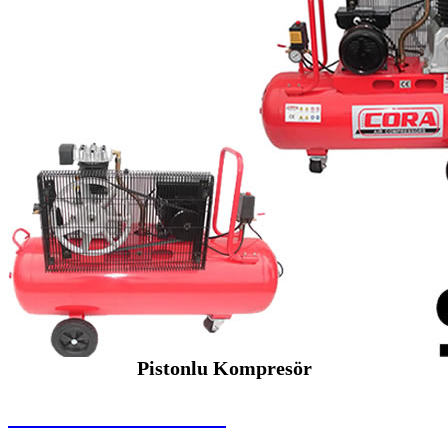
Pistonlu Kompresör
SEYBAR MAKİNALARI