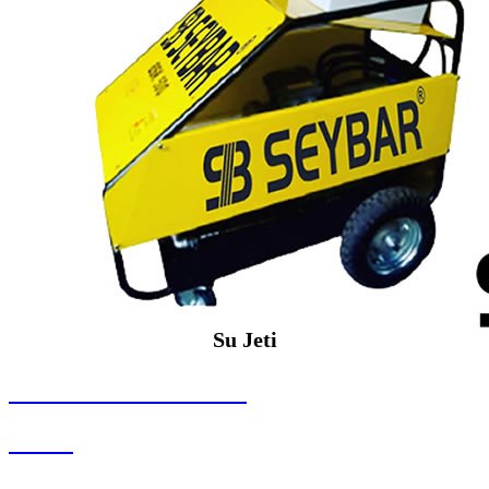
Su Jeti
SEYBAR MAKİNALARI
Su Jeti