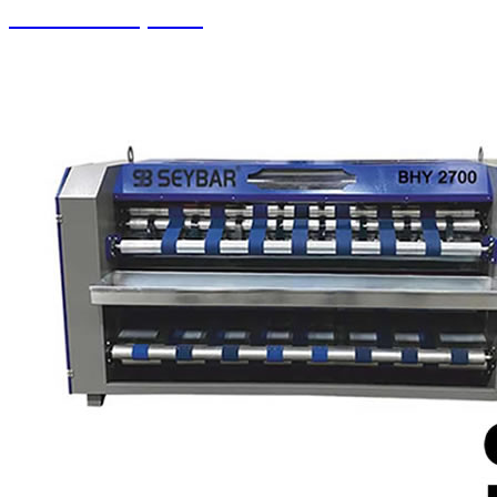
Pistonlu Kompresör