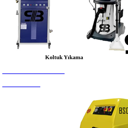
Koltuk Yıkama
SEYBAR MAKİNALARI
Koltuk Yıkama