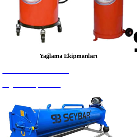
Yağlama Ekipmanları
SEYBAR MAKİNALARI
Yağlama Ekipmanları