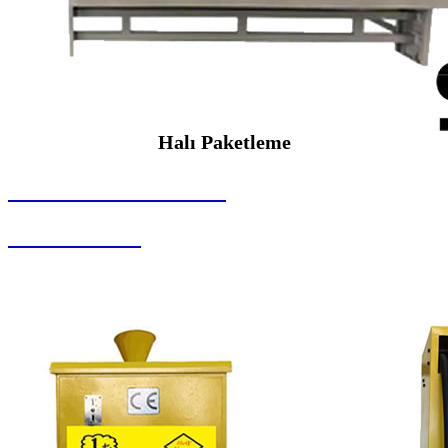
Halı Paketleme
SEYBAR MAKİNALARI
Halı Paketleme