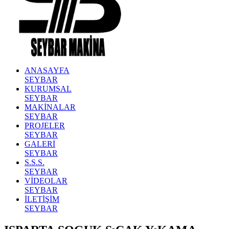
ANASAYFA
SEYBAR
KURUMSAL
SEYBAR
MAKİNALAR
SEYBAR
PROJELER
SEYBAR
GALERİ
SEYBAR
S.S.S.
SEYBAR
VİDEOLAR
SEYBAR
İLETİŞİM
SEYBAR