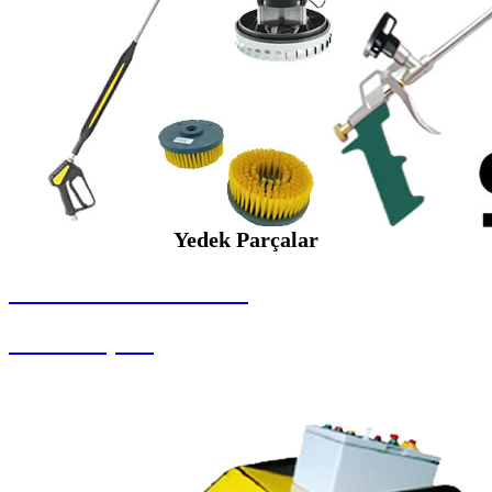
Yedek Parçalar
SEYBAR MAKİNALARI
Yedek Parçalar