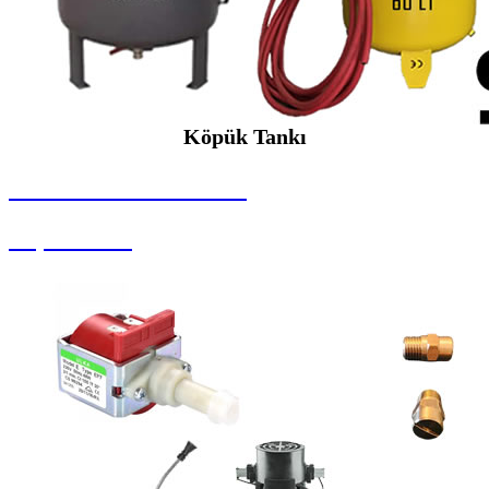
Köpük Tankı
SEYBAR MAKİNALARI
Köpük Tankı