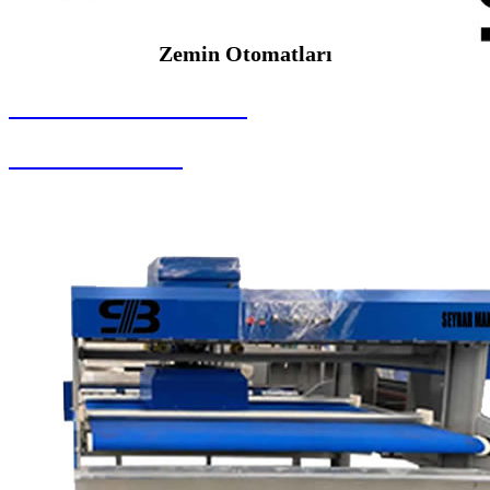
Zemin Otomatları
SEYBAR MAKİNALARI
Zemin Otomatları