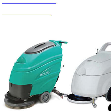
SEYBAR MAKİNALARI
Oto Yıkama Sistemleri