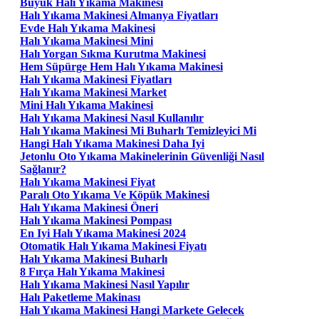
Büyük Halı Yıkama Makinesi
Halı Yıkama Makinesi Almanya Fiyatları
Evde Halı Yıkama Makinesi
Halı Yıkama Makinesi Mini
Halı Yorgan Sıkma Kurutma Makinesi
Hem Süpürge Hem Halı Yıkama Makinesi
Halı Yıkama Makinesi Fiyatları
Halı Yıkama Makinesi Market
Mini Halı Yıkama Makinesi
Halı Yıkama Makinesi Nasıl Kullanılır
Halı Yıkama Makinesi Mi Buharlı Temizleyici Mi
Hangi Halı Yıkama Makinesi Daha Iyi
Jetonlu Oto Yıkama Makinelerinin Güvenliği Nasıl
Sağlanır?
Halı Yıkama Makinesi Fiyat
Paralı Oto Yıkama Ve Köpük Makinesi
Halı Yıkama Makinesi Öneri
Halı Yıkama Makinesi Pompası
En Iyi Halı Yıkama Makinesi 2024
Otomatik Halı Yıkama Makinesi Fiyatı
Halı Yıkama Makinesi Buharlı
8 Fırça Halı Yıkama Makinesi
Halı Yıkama Makinesi Nasıl Yapılır
Halı Paketleme Makinası
Halı Yıkama Makinesi Hangi Markete Gelecek