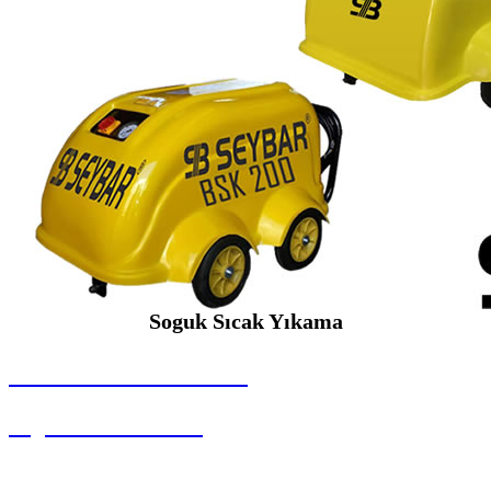
Soguk Sıcak Yıkama
SEYBAR MAKİNALARI
Soguk Sıcak Yıkama