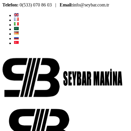
Telefon:
0(533) 070 86 03 |
Email:
info@seybar.com.tr