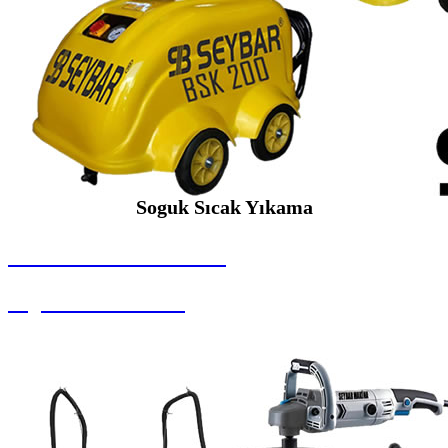
Soguk Sıcak Yıkama
SEYBAR MAKİNALARI
Soguk Sıcak Yıkama