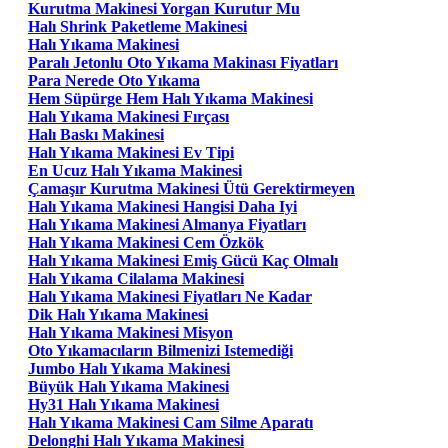
Kurutma Makinesi Yorgan Kurutur Mu
Halı Shrink Paketleme Makinesi
Halı Yıkama Makinesi
Paralı Jetonlu Oto Yıkama Makinası Fiyatları
Para Nerede Oto Yıkama
Hem Süpürge Hem Halı Yıkama Makinesi
Halı Yıkama Makinesi Fırçası
Halı Baskı Makinesi
Halı Yıkama Makinesi Ev Tipi
En Ucuz Halı Yıkama Makinesi
Çamaşır Kurutma Makinesi Ütü Gerektirmeyen
Halı Yıkama Makinesi Hangisi Daha Iyi
Halı Yıkama Makinesi Almanya Fiyatları
Halı Yıkama Makinesi Cem Özkök
Halı Yıkama Makinesi Emiş Gücü Kaç Olmalı
Halı Yıkama Cilalama Makinesi
Halı Yıkama Makinesi Fiyatları Ne Kadar
Dik Halı Yıkama Makinesi
Halı Yıkama Makinesi Misyon
Oto Yıkamacıların Bilmenizi Istemediği
Jumbo Halı Yıkama Makinesi
Büyük Halı Yıkama Makinesi
Hy31 Halı Yıkama Makinesi
Halı Yıkama Makinesi Cam Silme Aparatı
Delonghi Halı Yıkama Makinesi