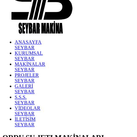
ANASAYFA
SEYBAR
KURUMSAL
SEYBAR
MAKİNALAR
SEYBAR
PROJELER
SEYBAR
GALERİ
SEYBAR
S.S.S.
SEYBAR
VİDEOLAR
SEYBAR
İLETİŞİM
SEYBAR