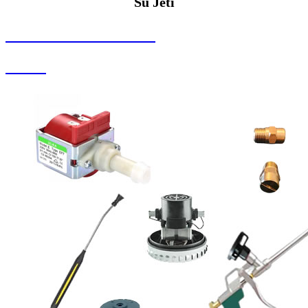
Su Jeti
SEYBAR MAKİNALARI
Su Jeti