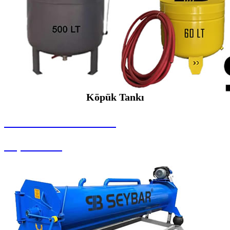
Köpük Tankı
SEYBAR MAKİNALARI
Köpük Tankı