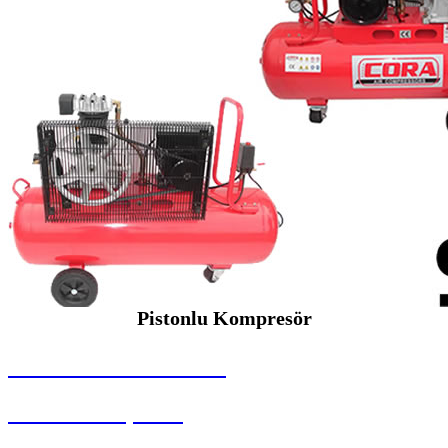
Pistonlu Kompresör
SEYBAR MAKİNALARI
Pistonlu Kompresör