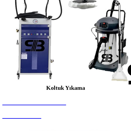
Koltuk Yıkama
SEYBAR MAKİNALARI
Koltuk Yıkama