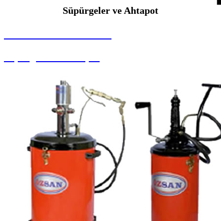
Süpürgeler ve Ahtapot
SEYBAR MAKİNALARI
Süpürgeler ve Ahtapot