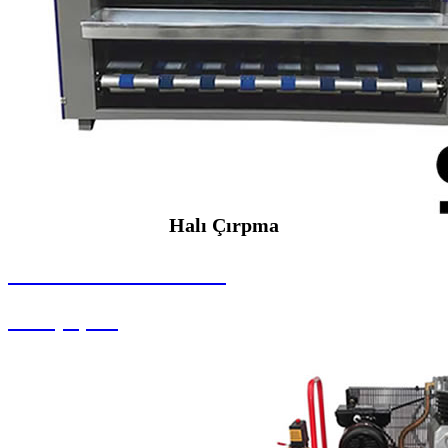
Halı Çırpma
SEYBAR MAKİNALARI
Halı Çırpma