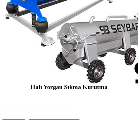
Halı Yorgan Sıkma Kurutma
SEYBAR MAKİNALARI
Halı Yorgan Sıkma Kurutma