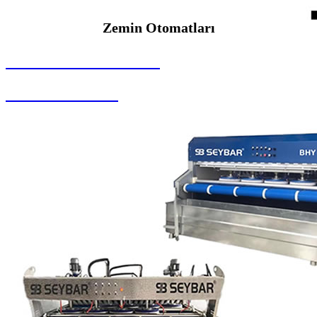
Zemin Otomatları
SEYBAR MAKİNALARI
Zemin Otomatları