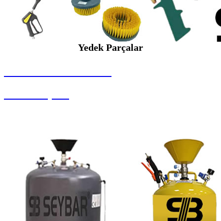
Yedek Parçalar
SEYBAR MAKİNALARI
Yedek Parçalar