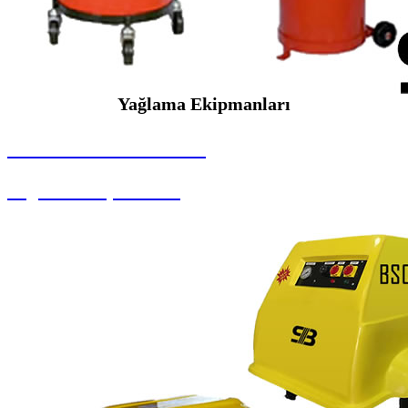
Yağlama Ekipmanları
SEYBAR MAKİNALARI
Yağlama Ekipmanları