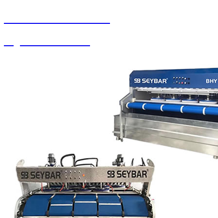
SEYBAR MAKİNALARI
Soguk Sıcak Yıkama