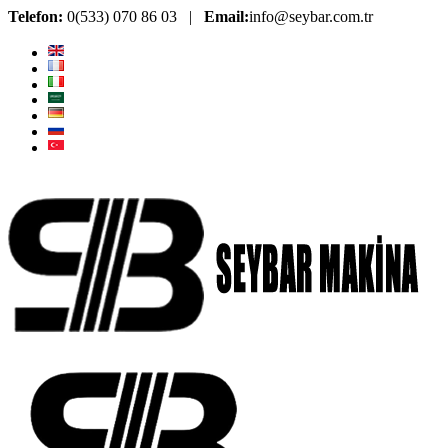
Telefon:
0(533) 070 86 03 |
Email:
info@seybar.com.tr