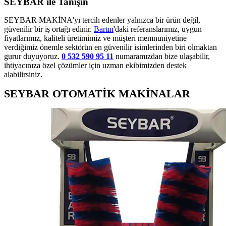
SEYBAR ile Tanışın
SEYBAR MAKİNA'yı tercih edenler yalnızca bir ürün değil,
güvenilir bir iş ortağı edinir.
Bartın
'daki referanslarımız, uygun
fiyatlarımız, kaliteli üretimimiz ve müşteri memnuniyetine
verdiğimiz önemle sektörün en güvenilir isimlerinden biri olmaktan
gurur duyuyoruz.
0 532 590 95 11
numaramızdan bize ulaşabilir,
ihtiyacınıza özel çözümler için uzman ekibimizden destek
alabilirsiniz.
SEYBAR OTOMATİK MAKİNALAR