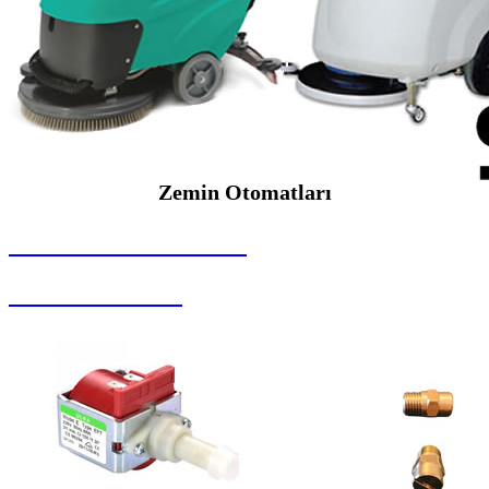
Zemin Otomatları
SEYBAR MAKİNALARI
Zemin Otomatları