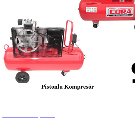
Pistonlu Kompresör
SEYBAR MAKİNALARI
Pistonlu Kompresör