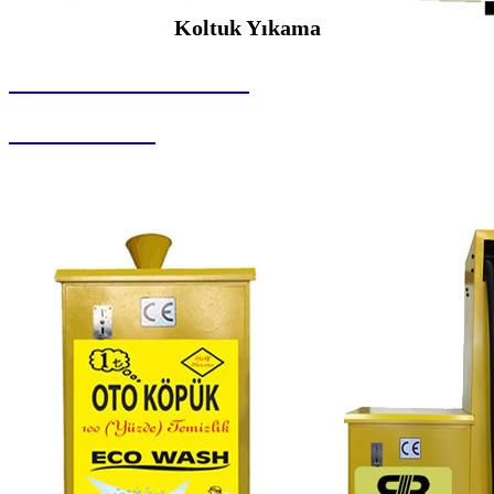
Koltuk Yıkama
SEYBAR MAKİNALARI
Koltuk Yıkama