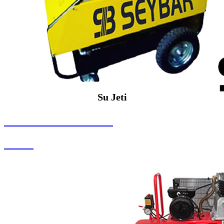
Su Jeti
SEYBAR MAKİNALARI
Su Jeti