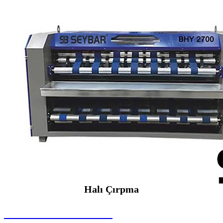
Halı Çırpma
SEYBAR MAKİNALARI