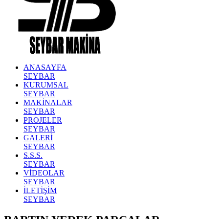
ANASAYFA
SEYBAR
KURUMSAL
SEYBAR
MAKİNALAR
SEYBAR
PROJELER
SEYBAR
GALERİ
SEYBAR
S.S.S.
SEYBAR
VİDEOLAR
SEYBAR
İLETİŞİM
SEYBAR