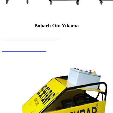
Buharlı Oto Yıkama
SEYBAR MAKİNALARI
Buharlı Oto Yıkama