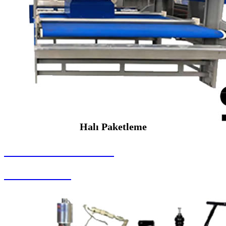
Halı Paketleme
SEYBAR MAKİNALARI
Halı Paketleme