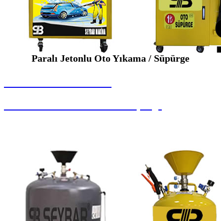
Paralı Jetonlu Oto Yıkama / Süpürge
SEYBAR MAKİNALARI
Paralı Jetonlu Oto Yıkama / Süpürge