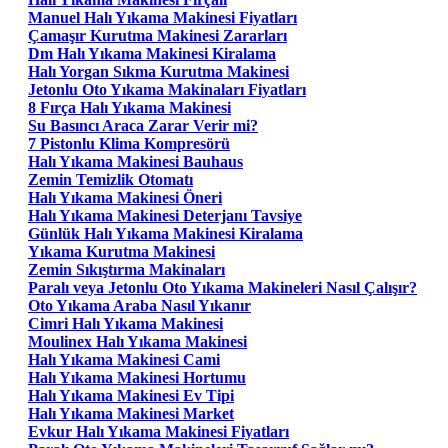
Manuel Halı Yıkama Makinesi Fiyatları
Çamaşır Kurutma Makinesi Zararları
Dm Halı Yıkama Makinesi Kiralama
Halı Yorgan Sıkma Kurutma Makinesi
Jetonlu Oto Yıkama Makinaları Fiyatları
8 Fırça Halı Yıkama Makinesi
Su Basıncı Araca Zarar Verir mi?
7 Pistonlu Klima Kompresörü
Halı Yıkama Makinesi Bauhaus
Zemin Temizlik Otomatı
Halı Yıkama Makinesi Öneri
Halı Yıkama Makinesi Deterjanı Tavsiye
Günlük Halı Yıkama Makinesi Kiralama
Yıkama Kurutma Makinesi
Zemin Sıkıştırma Makinaları
Paralı veya Jetonlu Oto Yıkama Makineleri Nasıl Çalışır?
Oto Yıkama Araba Nasıl Yıkanır
Cimri Halı Yıkama Makinesi
Moulinex Halı Yıkama Makinesi
Halı Yıkama Makinesi Cami
Halı Yıkama Makinesi Hortumu
Halı Yıkama Makinesi Ev Tipi
Halı Yıkama Makinesi Market
Evkur Halı Yıkama Makinesi Fiyatları