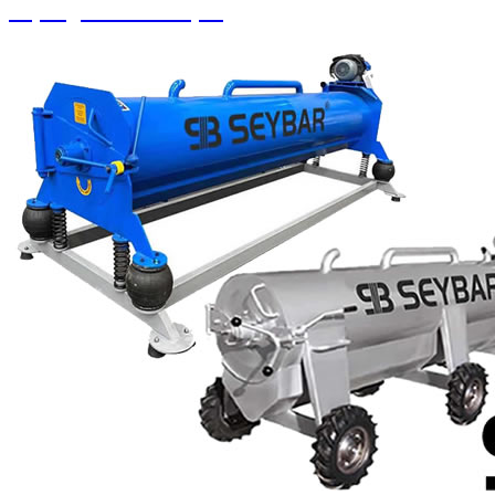
Süpürgeler ve Ahtapot