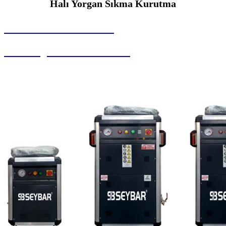
Halı Yorgan Sıkma Kurutma
SEYBAR MAKİNALARI
Halı Yorgan Sıkma Kurutma