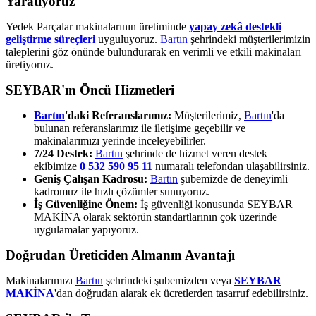
Yaratıyoruz
Yedek Parçalar makinalarının üretiminde
yapay zekâ destekli
geliştirme süreçleri
uyguluyoruz.
Bartın
şehrindeki müşterilerimizin
taleplerini göz önünde bulundurarak en verimli ve etkili makinaları
üretiyoruz.
SEYBAR'ın Öncü Hizmetleri
Bartın
'daki Referanslarımız:
Müşterilerimiz,
Bartın
'da
bulunan referanslarımız ile iletişime geçebilir ve
makinalarımızı yerinde inceleyebilirler.
7/24 Destek:
Bartın
şehrinde de hizmet veren destek
ekibimize
0 532 590 95 11
numaralı telefondan ulaşabilirsiniz.
Geniş Çalışan Kadrosu:
Bartın
şubemizde de deneyimli
kadromuz ile hızlı çözümler sunuyoruz.
İş Güvenliğine Önem:
İş güvenliği konusunda SEYBAR
MAKİNA olarak sektörün standartlarının çok üzerinde
uygulamalar yapıyoruz.
Doğrudan Üreticiden Almanın Avantajı
Makinalarımızı
Bartın
şehrindeki şubemizden veya
SEYBAR
MAKİNA
'dan doğrudan alarak ek ücretlerden tasarruf edebilirsiniz.