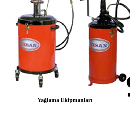
Yağlama Ekipmanları
SEYBAR MAKİNALARI
Yağlama Ekipmanları