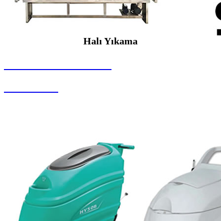
Halı Yıkama
SEYBAR MAKİNALARI
Halı Yıkama