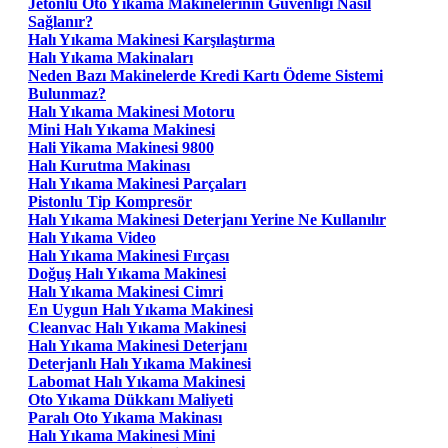
Jetonlu Oto Yıkama Makinelerinin Güvenliği Nasıl
Sağlanır?
Halı Yıkama Makinesi Karşılaştırma
Halı Yıkama Makinaları
Neden Bazı Makinelerde Kredi Kartı Ödeme Sistemi
Bulunmaz?
Halı Yıkama Makinesi Motoru
Mini Halı Yıkama Makinesi
Hali Yikama Makinesi 9800
Halı Kurutma Makinası
Halı Yıkama Makinesi Parçaları
Pistonlu Tip Kompresör
Halı Yıkama Makinesi Deterjanı Yerine Ne Kullanılır
Halı Yıkama Video
Halı Yıkama Makinesi Fırçası
Doğuş Halı Yıkama Makinesi
Halı Yıkama Makinesi Cimri
En Uygun Halı Yıkama Makinesi
Cleanvac Halı Yıkama Makinesi
Halı Yıkama Makinesi Deterjanı
Deterjanlı Halı Yıkama Makinesi
Labomat Halı Yıkama Makinesi
Oto Yıkama Dükkanı Maliyeti
Paralı Oto Yıkama Makinası
Halı Yıkama Makinesi Mini