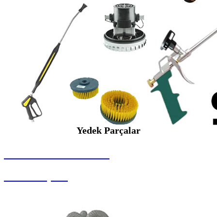
Yedek Parçalar
SEYBAR MAKİNALARI
Yedek Parçalar