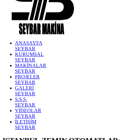
ANASAYFA
SEYBAR
KURUMSAL
SEYBAR
MAKİNALAR
SEYBAR
PROJELER
SEYBAR
GALERİ
SEYBAR
S.S.S.
SEYBAR
VİDEOLAR
SEYBAR
İLETİŞİM
SEYBAR