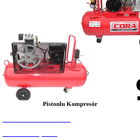
Pistonlu Kompresör
SEYBAR MAKİNALARI
Pistonlu Kompresör