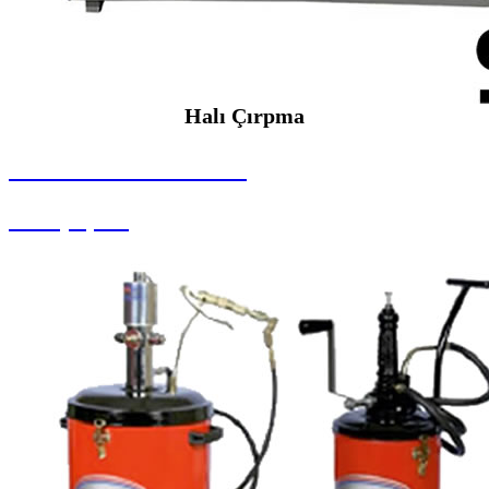
Halı Çırpma
SEYBAR MAKİNALARI
Halı Çırpma