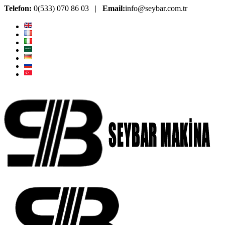
Telefon:
0(533) 070 86 03 |
Email:
info@seybar.com.tr