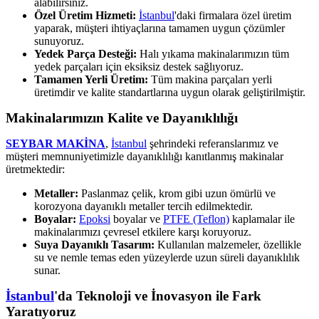
alabilirsiniz.
Özel Üretim Hizmeti:
İstanbul
'daki firmalara özel üretim
yaparak, müşteri ihtiyaçlarına tamamen uygun çözümler
sunuyoruz.
Yedek Parça Desteği:
Halı yıkama makinalarımızın tüm
yedek parçaları için eksiksiz destek sağlıyoruz.
Tamamen Yerli Üretim:
Tüm makina parçaları yerli
üretimdir ve kalite standartlarına uygun olarak geliştirilmiştir.
Makinalarımızın Kalite ve Dayanıklılığı
SEYBAR MAKİNA
,
İstanbul
şehrindeki referanslarımız ve
müşteri memnuniyetimizle dayanıklılığı kanıtlanmış makinalar
üretmektedir:
Metaller:
Paslanmaz çelik, krom gibi uzun ömürlü ve
korozyona dayanıklı metaller tercih edilmektedir.
Boyalar:
Epoksi
boyalar ve
PTFE (Teflon)
kaplamalar ile
makinalarımızı çevresel etkilere karşı koruyoruz.
Suya Dayanıklı Tasarım:
Kullanılan malzemeler, özellikle
su ve nemle temas eden yüzeylerde uzun süreli dayanıklılık
sunar.
İstanbul
'da Teknoloji ve İnovasyon ile Fark
Yaratıyoruz