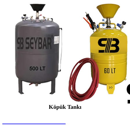
Köpük Tankı
SEYBAR MAKİNALARI