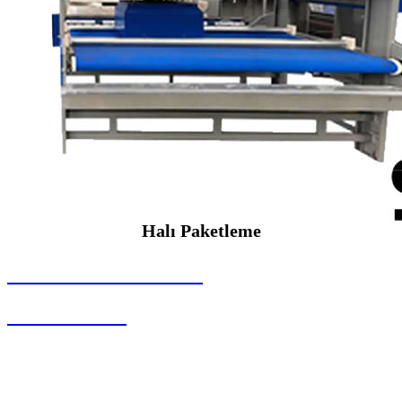
Halı Paketleme
SEYBAR MAKİNALARI
Halı Paketleme