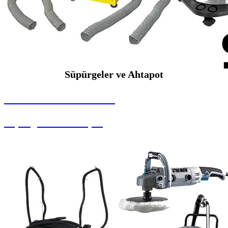
Süpürgeler ve Ahtapot
SEYBAR MAKİNALARI
Süpürgeler ve Ahtapot