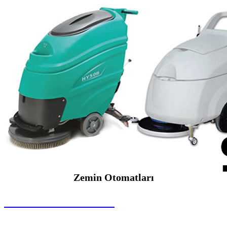
Zemin Otomatları
SEYBAR MAKİNALARI
Zemin Otomatları