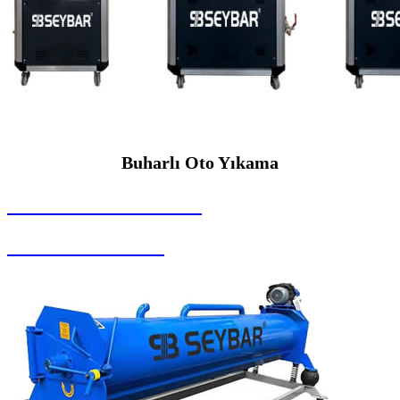
Buharlı Oto Yıkama
SEYBAR MAKİNALARI
Buharlı Oto Yıkama