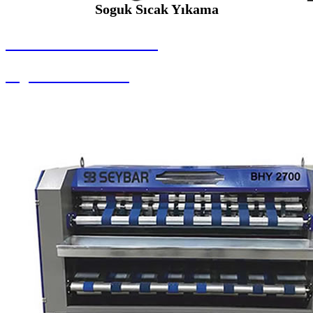
Soguk Sıcak Yıkama
SEYBAR MAKİNALARI
Soguk Sıcak Yıkama