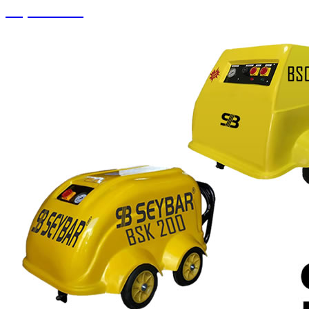
Köpük Tankı