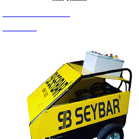
SEYBAR MAKİNALARI
Halı Yıkama