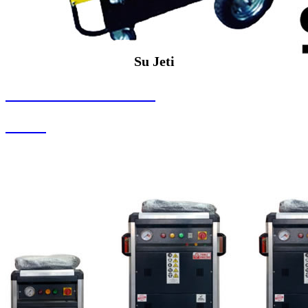
Su Jeti
SEYBAR MAKİNALARI
Su Jeti