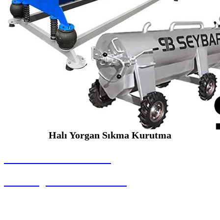
Halı Yorgan Sıkma Kurutma
SEYBAR MAKİNALARI
Halı Yorgan Sıkma Kurutma