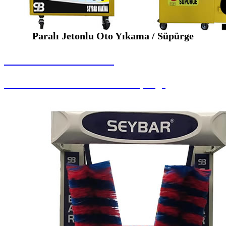
Paralı Jetonlu Oto Yıkama / Süpürge
SEYBAR MAKİNALARI
Paralı Jetonlu Oto Yıkama / Süpürge