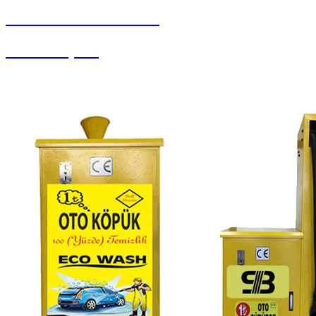
SEYBAR MAKİNALARI
Yedek Parçalar