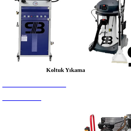
Koltuk Yıkama
SEYBAR MAKİNALARI
Koltuk Yıkama