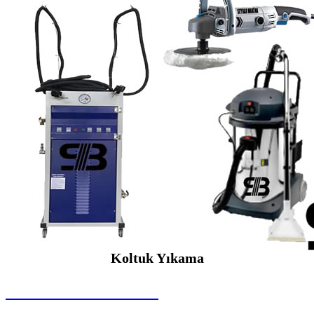
Koltuk Yıkama
SEYBAR MAKİNALARI