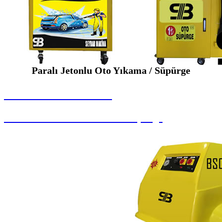
Paralı Jetonlu Oto Yıkama / Süpürge
SEYBAR MAKİNALARI
Paralı Jetonlu Oto Yıkama / Süpürge