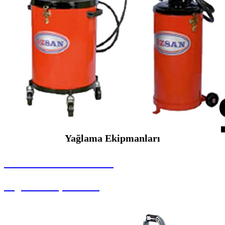
Yağlama Ekipmanları
SEYBAR MAKİNALARI
Yağlama Ekipmanları