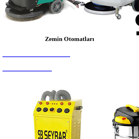
Zemin Otomatları
SEYBAR MAKİNALARI
Zemin Otomatları