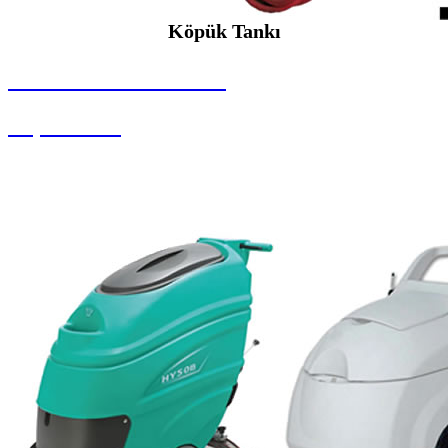
Köpük Tankı
SEYBAR MAKİNALARI
Köpük Tankı