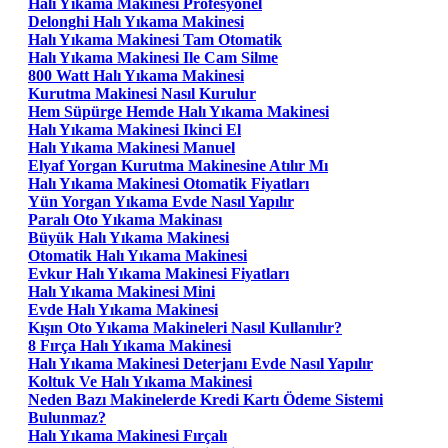
Halı Yıkama Makinesi Profesyonel
Delonghi Halı Yıkama Makinesi
Halı Yıkama Makinesi Tam Otomatik
Halı Yıkama Makinesi Ile Cam Silme
800 Watt Halı Yıkama Makinesi
Kurutma Makinesi Nasıl Kurulur
Hem Süpürge Hemde Halı Yıkama Makinesi
Halı Yıkama Makinesi Ikinci El
Halı Yıkama Makinesi Manuel
Elyaf Yorgan Kurutma Makinesine Atılır Mı
Halı Yıkama Makinesi Otomatik Fiyatları
Yün Yorgan Yıkama Evde Nasıl Yapılır
Paralı Oto Yıkama Makinası
Büyük Halı Yıkama Makinesi
Otomatik Halı Yıkama Makinesi
Evkur Halı Yıkama Makinesi Fiyatları
Halı Yıkama Makinesi Mini
Evde Halı Yıkama Makinesi
Kışın Oto Yıkama Makineleri Nasıl Kullanılır?
8 Fırça Halı Yıkama Makinesi
Halı Yıkama Makinesi Deterjanı Evde Nasıl Yapılır
Koltuk Ve Halı Yıkama Makinesi
Neden Bazı Makinelerde Kredi Kartı Ödeme Sistemi
Bulunmaz?
Halı Yıkama Makinesi Fırçalı