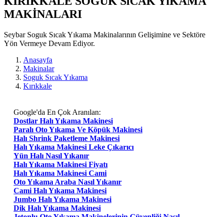
KIRIKKALE SOGUK SıCAK YıKAMA
MAKİNALARI
Seybar Soguk Sıcak Yıkama Makinalarının Gelişimine ve Sektöre
Yön Vermeye Devam Ediyor.
Anasayfa
Makinalar
Soguk Sıcak Yıkama
Kırıkkale
Google'da En Çok Aranılan:
Dostlar Halı Yıkama Makinesi
Paralı Oto Yıkama Ve Köpük Makinesi
Halı Shrink Paketleme Makinesi
Halı Yıkama Makinesi Leke Çıkarıcı
Yün Halı Nasıl Yıkanır
Halı Yıkama Makinesi Fiyatı
Halı Yıkama Makinesi Cami
Oto Yıkama Araba Nasıl Yıkanır
Cami Halı Yıkama Makinesi
Jumbo Halı Yıkama Makinesi
Dik Halı Yıkama Makinesi
Jetonlu Oto Yıkama Makinelerinin Güvenliği Nasıl