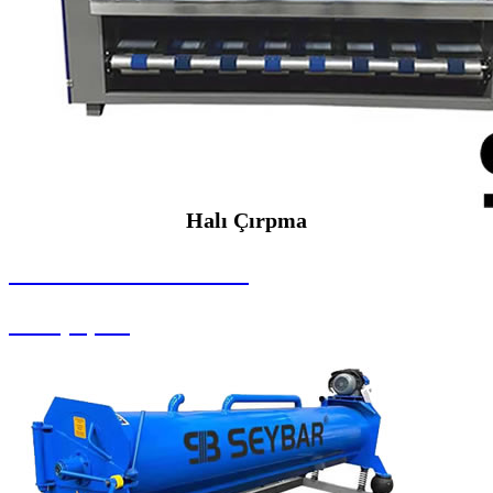
Halı Çırpma
SEYBAR MAKİNALARI
Halı Çırpma