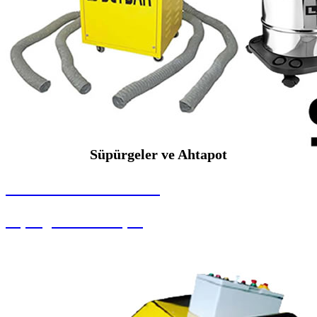
Süpürgeler ve Ahtapot
SEYBAR MAKİNALARI
Süpürgeler ve Ahtapot