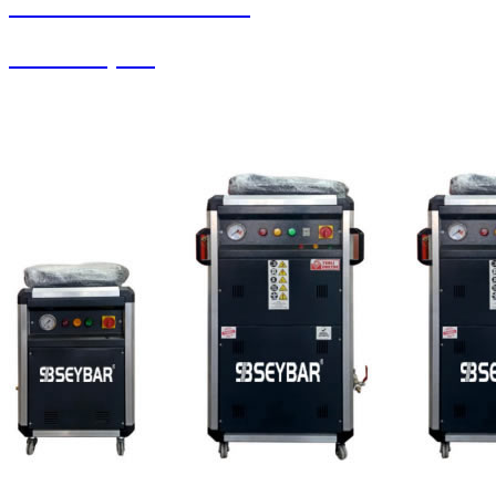
SEYBAR MAKİNALARI
Yedek Parçalar