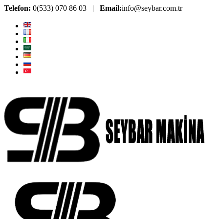
Telefon:
0(533) 070 86 03 |
Email:
info@seybar.com.tr