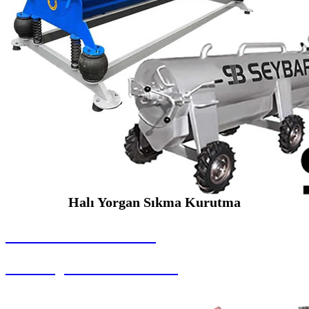
Halı Yorgan Sıkma Kurutma
SEYBAR MAKİNALARI
Halı Yorgan Sıkma Kurutma