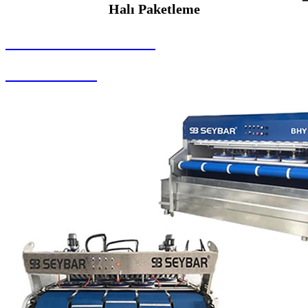
Halı Paketleme
SEYBAR MAKİNALARI
Halı Paketleme