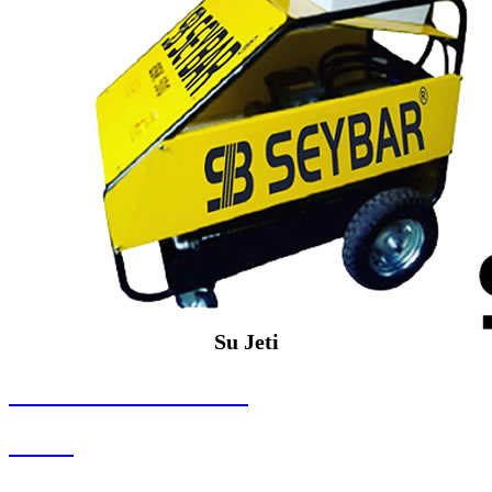
Su Jeti
SEYBAR MAKİNALARI
Su Jeti