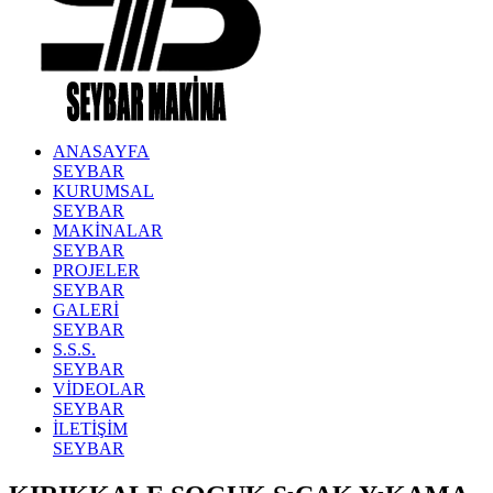
ANASAYFA
SEYBAR
KURUMSAL
SEYBAR
MAKİNALAR
SEYBAR
PROJELER
SEYBAR
GALERİ
SEYBAR
S.S.S.
SEYBAR
VİDEOLAR
SEYBAR
İLETİŞİM
SEYBAR