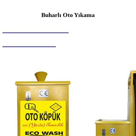
Buharlı Oto Yıkama
SEYBAR MAKİNALARI
Buharlı Oto Yıkama