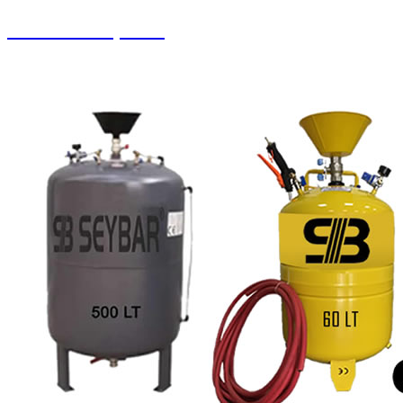
Pistonlu Kompresör